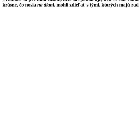
krásne, čo nosia
na dlani
, mohli zdieľať s tými, ktorých majú rad