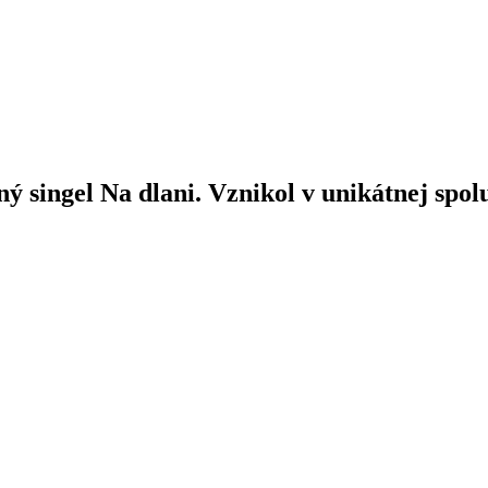
ý singel Na dlani. Vznikol v unikátnej spo