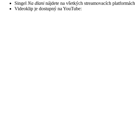
Singel
Na dlani
nájdete na všetkých streamovacích platformách
Videoklip je dostupný na YouTube: