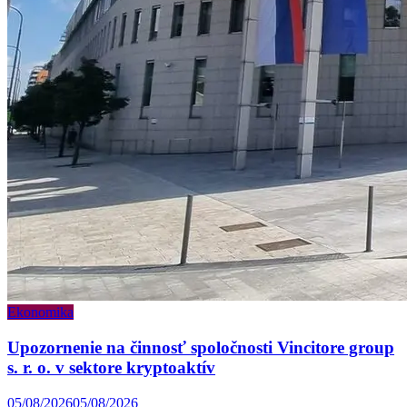
Ekonomika
Upozornenie na činnosť spoločnosti Vincitore group
s. r. o. v sektore kryptoaktív
05/08/2026
05/08/2026