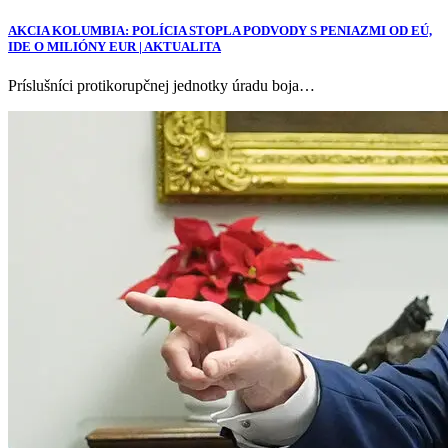
AKCIA KOLUMBIA: POLÍCIA STOPLA PODVODY S PENIAZMI OD EÚ,
IDE O MILIÓNY EUR | AKTUALITA
Príslušníci protikorupčnej jednotky úradu boja…