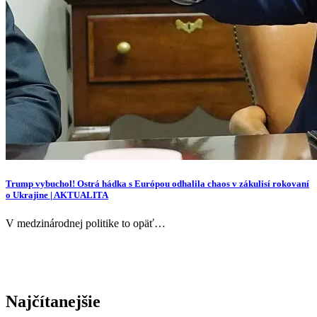
Trump vybuchol! Ostrá hádka s Európou odhalila chaos v zákulisí rokovaní
o Ukrajine | AKTUALITA
V medzinárodnej politike to opäť…
Najčítanejšie