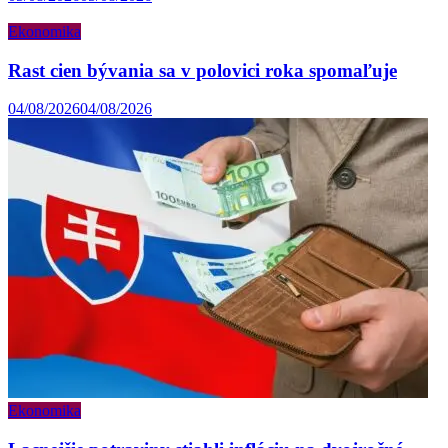
Ekonomika
Rast cien bývania sa v polovici roka spomaľuje
04/08/2026
04/08/2026
Ekonomika