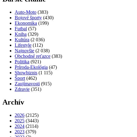
Auto-Moto
(383)
Bojové športy
(430)
Ekonomika
(199)
Futbal
(57)
Kniha
(329)
Kultúra
(2 036)
Lifestyle
(112)
Najnovšie
(2 038)
Obchodné reťazce
(383)
Politika
(921)
Príroda-Ekológia
(47)
Showbiznis
(1 115)
Šport
(462)
Zaujímavosti
(915)
Zdravie
(351)
Archív
2026
(2125)
2025
(3443)
2024
(2114)
2023
(379)