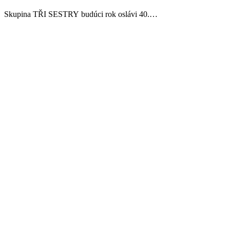
Skupina TŘI SESTRY budúci rok oslávi 40.…