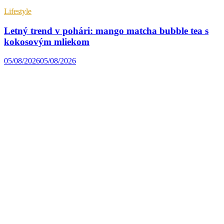
Lifestyle
Letný trend v pohári: mango matcha bubble tea s
kokosovým mliekom
05/08/2026
05/08/2026