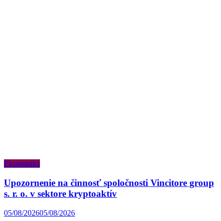
Ekonomika
Upozornenie na činnosť spoločnosti Vincitore group
s. r. o. v sektore kryptoaktív
05/08/2026
05/08/2026