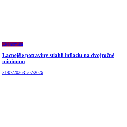
Ekonomika
Lacnejšie potraviny stiahli infláciu na dvojročné
minimum
31/07/2026
31/07/2026