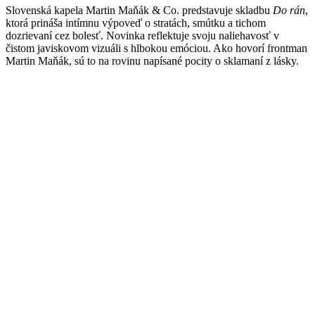
Slovenská kapela Martin Maňák & Co. predstavuje skladbu
Do rán
,
ktorá prináša intímnu výpoveď o stratách, smútku a tichom
dozrievaní cez bolesť. Novinka reflektuje svoju naliehavosť v
čistom javiskovom vizuáli s hlbokou emóciou. Ako hovorí frontman
Martin Maňák, sú to na rovinu napísané pocity o sklamaní z lásky.