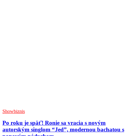
Showbiznis
Po roku je späť! Ronie sa vracia s novým
autorským singlom “Jed”, modernou bachatou s