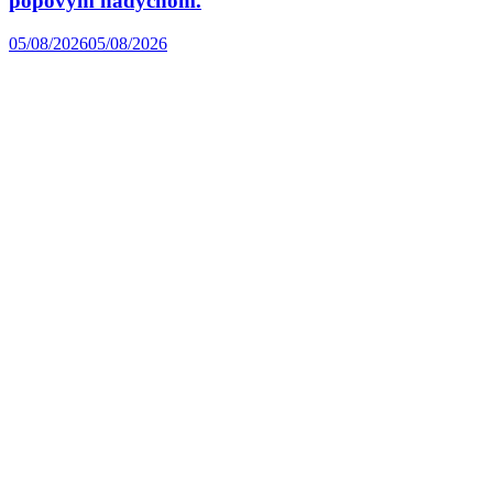
popovým nádychom.
05/08/2026
05/08/2026