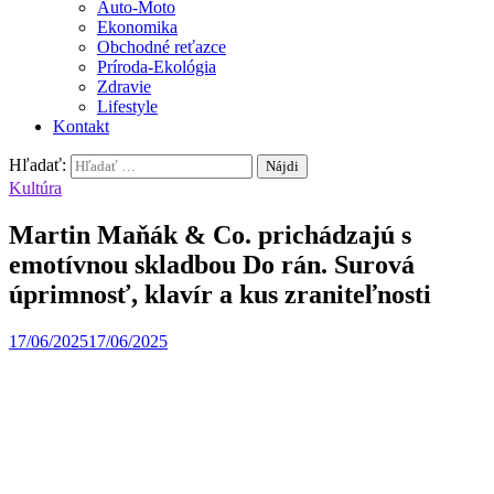
Auto-Moto
Ekonomika
Obchodné reťazce
Príroda-Ekológia
Zdravie
Lifestyle
Kontakt
Hľadať:
Kultúra
Martin Maňák & Co. prichádzajú s
emotívnou skladbou Do rán. Surová
úprimnosť, klavír a kus zraniteľnosti
17/06/2025
17/06/2025