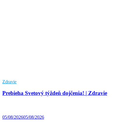
Zdravie
Prebieha Svetový týždeň dojčenia! | Zdravie
05/08/2026
05/08/2026