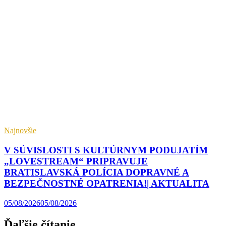
Najnovšie
V SÚVISLOSTI S KULTÚRNYM PODUJATÍM
„LOVESTREAM“ PRIPRAVUJE
BRATISLAVSKÁ POLÍCIA DOPRAVNÉ A
BEZPEČNOSTNÉ OPATRENIA!| AKTUALITA
05/08/2026
05/08/2026
Ďaľšie čítanie