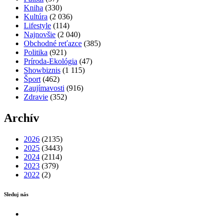
Kniha
(330)
Kultúra
(2 036)
Lifestyle
(114)
Najnovšie
(2 040)
Obchodné reťazce
(385)
Politika
(921)
Príroda-Ekológia
(47)
Showbiznis
(1 115)
Šport
(462)
Zaujímavosti
(916)
Zdravie
(352)
Archív
2026
(2135)
2025
(3443)
2024
(2114)
2023
(379)
2022
(2)
Sleduj nás
Facebook