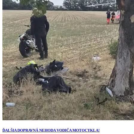
ĎALŠIA DOPRAVNÁ NEHODA VODIČA MOTOCYKLA!