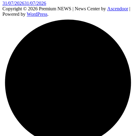
31/07/2026
31/07/2026
Copyright © 2026 Premium NEWS | News Center by
Ascendoor
|
Powered by
WordPress
.