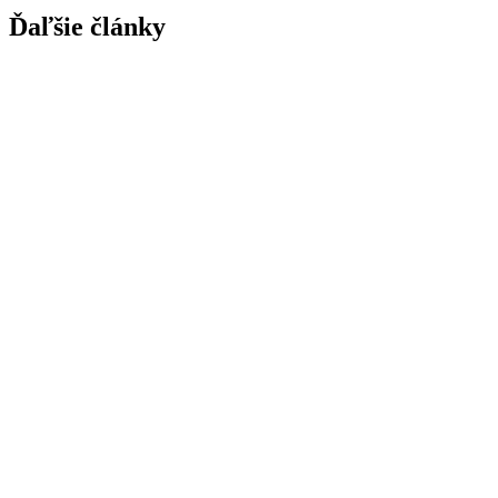
Ďaľšie články