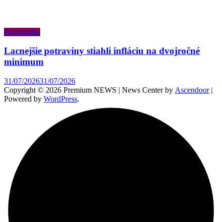
Ekonomika
Lacnejšie potraviny stiahli infláciu na dvojročné
minimum
31/07/2026
31/07/2026
Copyright © 2026 Premium NEWS | News Center by
Ascendoor
|
Powered by
WordPress
.