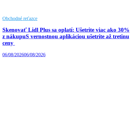
Obchodné reťazce
Skenovať Lidl Plus sa oplatí: Ušetrite viac ako 30%
z nákupuS vernostnou aplikáciou ušetríte až tretinu
ceny
06/08/2026
06/08/2026