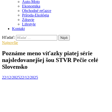
Auto-Moto
Ekonomika
Obchodné reťazce
Príroda-Ekológia
Zdravie
Lifestyle
Kontakt
Hľadať:
Najnovšie
Poznáme meno víťazky piatej série
najsledovanejšej šou STVR Pečie celé
Slovensko
22/12/2025
22/12/2025