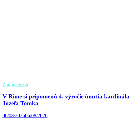
Zaujímavosti
V Ríme si pripomenú 4. výročie úmrtia kardinála
Jozefa Tomka
06/08/2026
06/08/2026