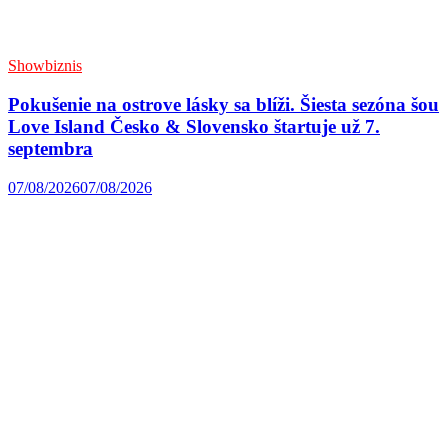
Showbiznis
Pokušenie na ostrove lásky sa blíži. Šiesta sezóna šou
Love Island Česko & Slovensko štartuje už 7.
septembra
07/08/2026
07/08/2026