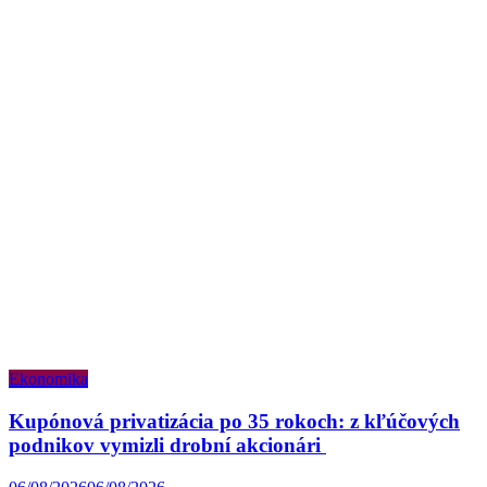
Ekonomika
Kupónová privatizácia po 35 rokoch: z kľúčových
podnikov vymizli drobní akcionári