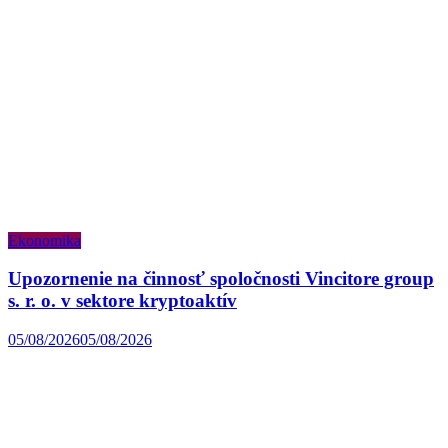
Ekonomika
Upozornenie na činnosť spoločnosti Vincitore group
s. r. o. v sektore kryptoaktív
05/08/2026
05/08/2026