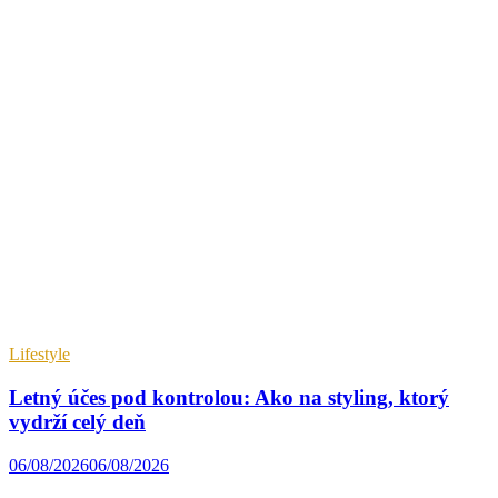
Lifestyle
Letný účes pod kontrolou: Ako na styling, ktorý
vydrží celý deň
06/08/2026
06/08/2026