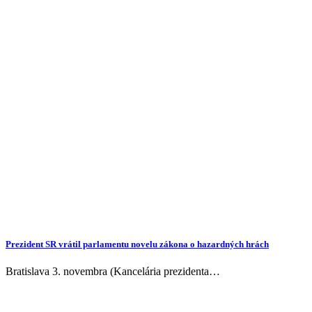
Prezident SR vrátil parlamentu novelu zákona o hazardných hrách
Bratislava 3. novembra (Kancelária prezidenta…