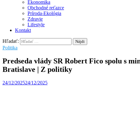
Ekonomika
Obchodné reťazce
Príroda-Ekológia
Zdravie
Lifestyle
Kontakt
Hľadať:
Politika
Predseda vlády SR Robert Fico spolu s mi
Bratislave | Z politiky
24/12/2025
24/12/2025