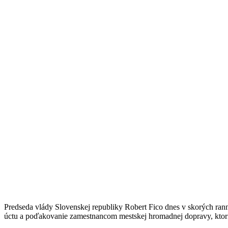
Predseda vlády Slovenskej republiky Robert Fico dnes v skorých ra
úctu a poďakovanie zamestnancom mestskej hromadnej dopravy, ktorí