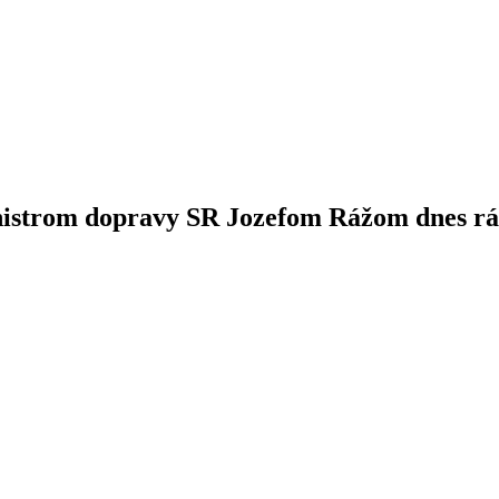
nistrom dopravy SR Jozefom Rážom dnes rán