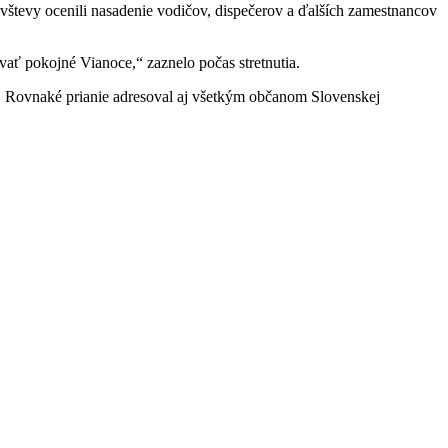
ávštevy ocenili nasadenie vodičov, dispečerov a ďalších zamestnancov
ať pokojné Vianoce,“ zaznelo počas stretnutia.
. Rovnaké prianie adresoval aj všetkým občanom Slovenskej