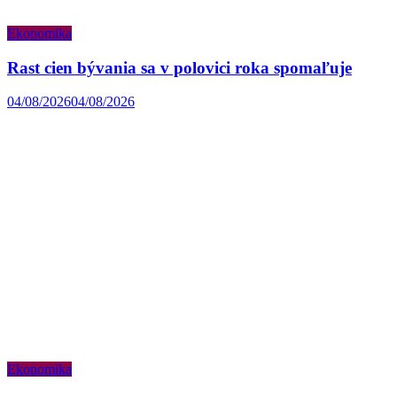
Ekonomika
Rast cien bývania sa v polovici roka spomaľuje
04/08/2026
04/08/2026
Ekonomika