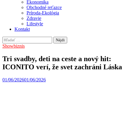
Ekonomika
Obchodné reťazce
Príroda-Ekológia
Zdravie
Lifestyle
Kontakt
Hľadať:
Showbiznis
Tri svadby, deti na ceste a nový hit:
ICONITO verí, že svet zachráni Láska
01/06/2026
01/06/2026