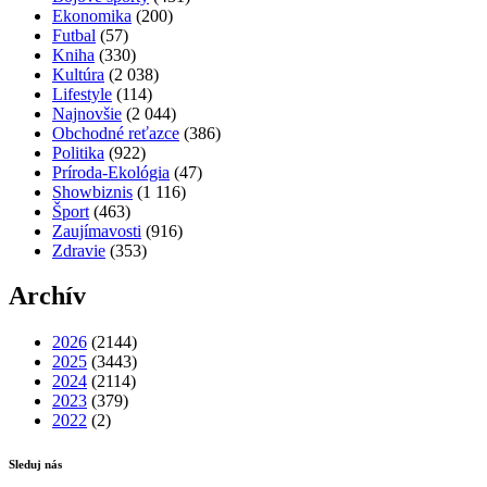
Ekonomika
(200)
Futbal
(57)
Kniha
(330)
Kultúra
(2 038)
Lifestyle
(114)
Najnovšie
(2 044)
Obchodné reťazce
(386)
Politika
(922)
Príroda-Ekológia
(47)
Showbiznis
(1 116)
Šport
(463)
Zaujímavosti
(916)
Zdravie
(353)
Archív
2026
(2144)
2025
(3443)
2024
(2114)
2023
(379)
2022
(2)
Sleduj nás