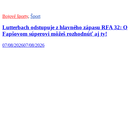
Bojové športy
,
Šport
Lutterbach odstupuje z hlavného zápasu RFA 32: O
Fapšovom súperovi môžeš rozhodnúť aj ty!
07/08/2026
07/08/2026