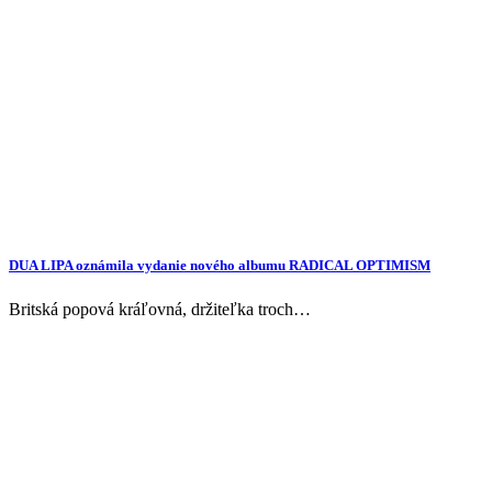
DUA LIPA oznámila vydanie nového albumu RADICAL OPTIMISM
Britská popová kráľovná, držiteľka troch…