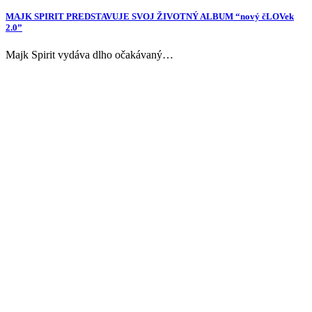
MAJK SPIRIT PREDSTAVUJE SVOJ ŽIVOTNÝ ALBUM “nový čLOVek
2.0”
Majk Spirit vydáva dlho očakávaný…