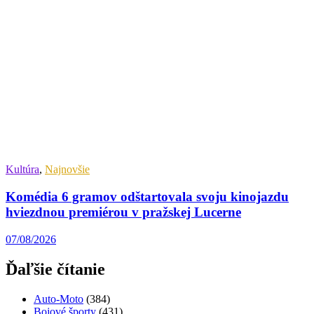
Kultúra
,
Najnovšie
Komédia 6 gramov odštartovala svoju kinojazdu
hviezdnou premiérou v pražskej Lucerne
07/08/2026
Ďaľšie čítanie
Auto-Moto
(384)
Bojové športy
(431)