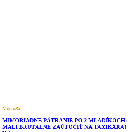
Najnovšie
MIMORIADNE PÁTRANIE PO 2 MLADÍKOCH:
MALI BRUTÁLNE ZAÚTOČIŤ NA TAXIKÁRA! |