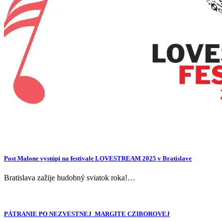
Post Malone vystúpi na festivale LOVESTREAM 2025 v Bratislave
Bratislava zažije hudobný sviatok roka!…
PÁTRANIE PO NEZVESTNEJ MARGITE CZIBOROVEJ