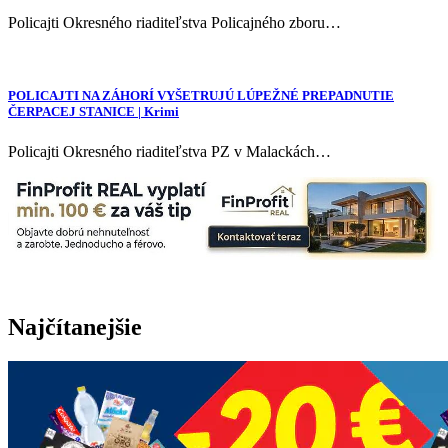
Policajti Okresného riaditeľstva Policajného zboru…
POLICAJTI NA ZÁHORÍ VYŠETRUJÚ LÚPEŽNÉ PREPADNUTIE
ČERPACEJ STANICE | Krimi
Policajti Okresného riaditeľstva PZ v Malackách…
Najčítanejšie