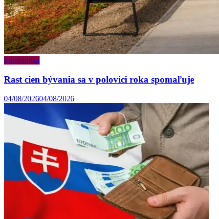
Ekonomika
Rast cien bývania sa v polovici roka spomaľuje
04/08/2026
04/08/2026