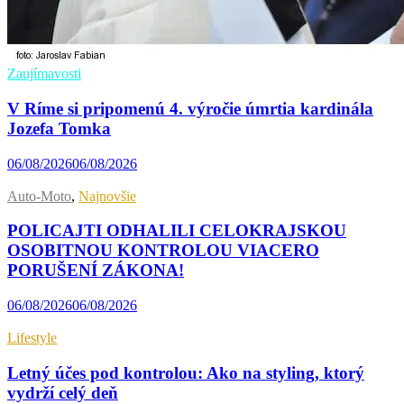
Zaujímavosti
V Ríme si pripomenú 4. výročie úmrtia kardinála
Jozefa Tomka
06/08/2026
06/08/2026
Auto-Moto
,
Najnovšie
POLICAJTI ODHALILI CELOKRAJSKOU
OSOBITNOU KONTROLOU VIACERO
PORUŠENÍ ZÁKONA!
06/08/2026
06/08/2026
Lifestyle
Letný účes pod kontrolou: Ako na styling, ktorý
vydrží celý deň