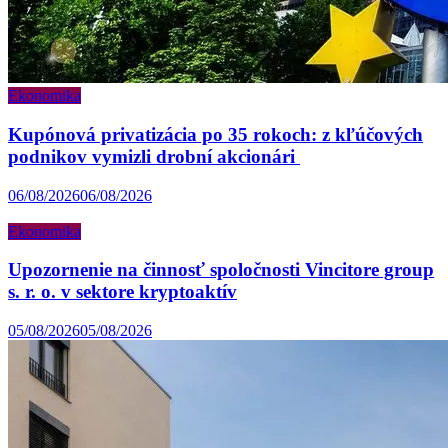
Ekonomika
Kupónová privatizácia po 35 rokoch: z kľúčových
podnikov vymizli drobní akcionári
06/08/2026
06/08/2026
Ekonomika
Upozornenie na činnosť spoločnosti Vincitore group
s. r. o. v sektore kryptoaktív
05/08/2026
05/08/2026