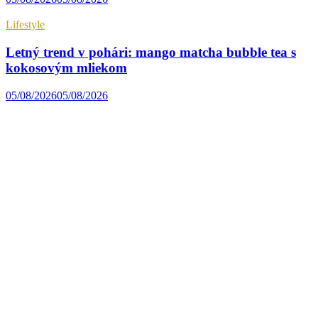
Lifestyle
Letný trend v pohári: mango matcha bubble tea s
kokosovým mliekom
05/08/2026
05/08/2026