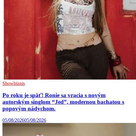
Showbiznis
Po roku je späť! Ronie sa vracia s novým
autorským singlom “Jed”, modernou bachatou s
popovým nádychom.
05/08/2026
05/08/2026