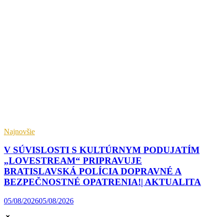
Najnovšie
V SÚVISLOSTI S KULTÚRNYM PODUJATÍM
„LOVESTREAM“ PRIPRAVUJE
BRATISLAVSKÁ POLÍCIA DOPRAVNÉ A
BEZPEČNOSTNÉ OPATRENIA!| AKTUALITA
05/08/2026
05/08/2026