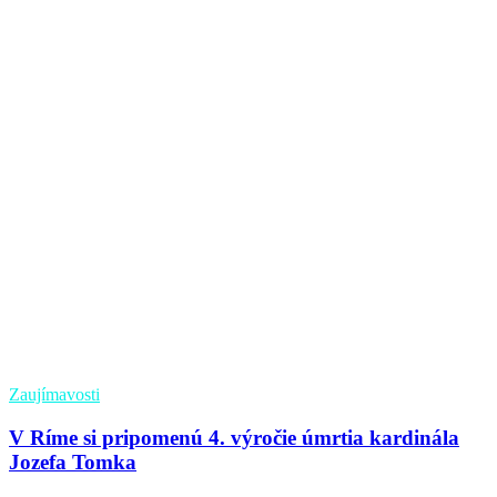
Zaujímavosti
V Ríme si pripomenú 4. výročie úmrtia kardinála
Jozefa Tomka