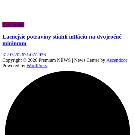
Ekonomika
Lacnejšie potraviny stiahli infláciu na dvojročné
minimum
31/07/2026
31/07/2026
Copyright © 2026 Premium NEWS | News Center by
Ascendoor
|
Powered by
WordPress
.