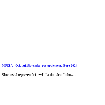
MUŽI A – Oslavuj, Slovensko, postupujeme na Euro 2024
Slovenská reprezentácia zvládla domácu úlohu.…