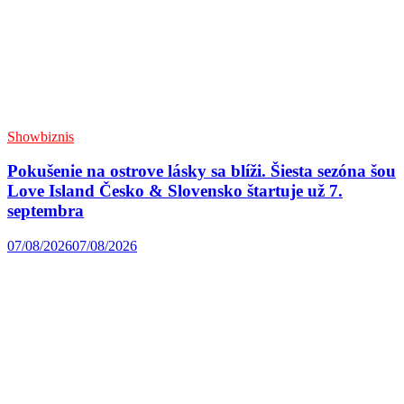
Showbiznis
Pokušenie na ostrove lásky sa blíži. Šiesta sezóna šou
Love Island Česko & Slovensko štartuje už 7.
septembra
07/08/2026
07/08/2026