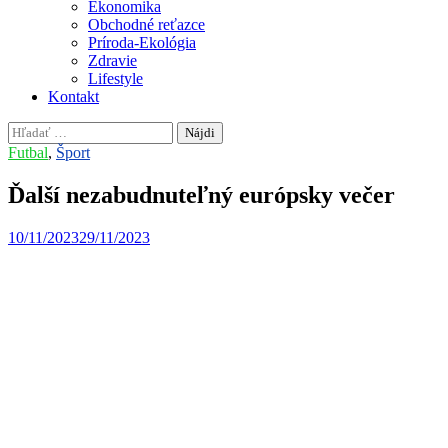
Ekonomika
Obchodné reťazce
Príroda-Ekológia
Zdravie
Lifestyle
Kontakt
Hľadať:
Futbal
,
Šport
Ďalší nezabudnuteľný európsky večer
10/11/2023
29/11/2023