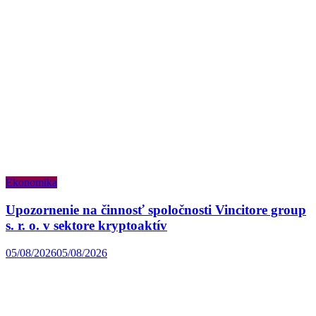
Ekonomika
Upozornenie na činnosť spoločnosti Vincitore group
s. r. o. v sektore kryptoaktív
05/08/2026
05/08/2026