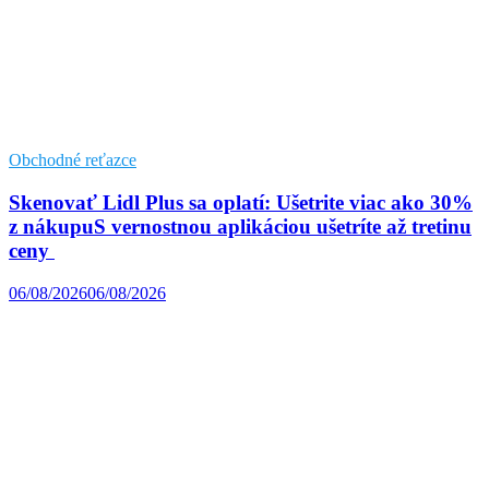
Obchodné reťazce
Skenovať Lidl Plus sa oplatí: Ušetrite viac ako 30%
z nákupuS vernostnou aplikáciou ušetríte až tretinu
ceny
06/08/2026
06/08/2026