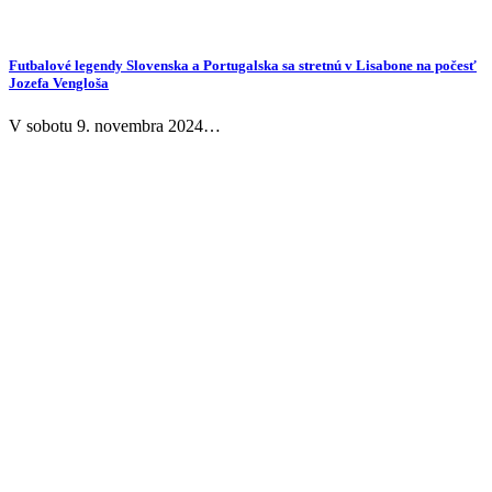
Futbalové legendy Slovenska a Portugalska sa stretnú v Lisabone na počesť
Jozefa Vengloša
V sobotu 9. novembra 2024…